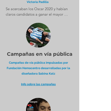
Victoria Padilla
Se acercaban los Oscar 2020 y habían 
claros candidatos a ganar el mayor 
premio de la industria. Pero, ¿podrían 
ellos cumplir los requisitos para donar 
sangre y ser los ganadores de nuestra 
estatuilla?
Campañas en vía pública
Campañas de vía pública impulsadas por
Fundación Hemocentro desarrolladas por la
diseñadora Sabina Katz
Info sobre las campañas