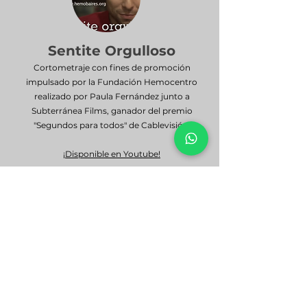
Sentite Orgulloso
Cortometraje con fines de promoción
impulsado por la Fundación Hemocentro
realizado por Paula Fernández junto a
Subterránea Films, ganador del premio
"Segundos para todos" de Cablevisión.
¡Disponible en Youtube!
Martin visita la casa familiar de su novia 
por primera vez. A pesar de sentirse un 
poco intimidado tiene algo de lo que 
sentirse orgulloso.​