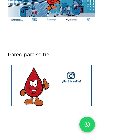
Pared para selfie
Ploteo en camioneta