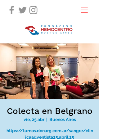
Colecta en Belgrano
vie, 25 abr
  |  
Buenos Aires
https://turnos.donarg.com.ar/sangre/clin
icaadventista25.abril.25