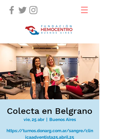
Colecta en Belgrano
vie, 25 abr
  |  
Buenos Aires
https://turnos.donarg.com.ar/sangre/clin
icaadventista25.abril.25