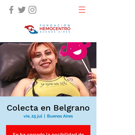
Colecta en Belgrano
vie, 25 jul
  |  
Buenos Aires
Se ha cerrado la posibilidad de