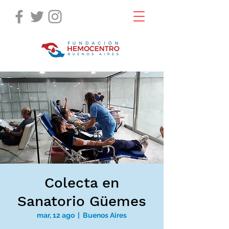
Colecta en
Sanatorio Güemes
mar, 12 ago
  |  
Buenos Aires